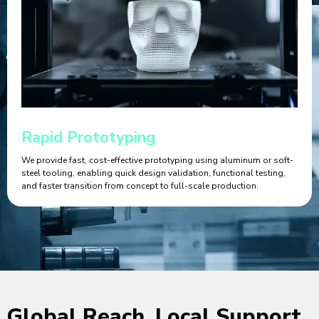
Rapid Prototyping
We provide fast, cost-effective prototyping using aluminum or soft-
steel tooling, enabling quick design validation, functional testing,
and faster transition from concept to full-scale production.
Global Reach, Local Support