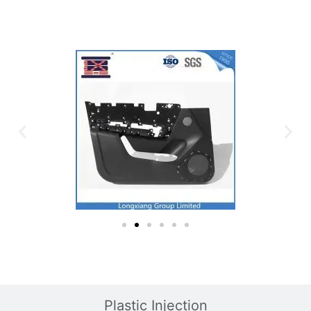
Plastic Mold
Plastic Injection