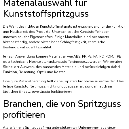
Materialauswahl für
Kunststoffspritzguss
Die Wahl des richtigen Kunststoffmaterials ist entscheidend für die Funktion
und Haltbarkeit des Produkts. Unterschiedliche Kunststoffe haben
unterschiedliche Eigenschaften. Einige Materialien sind besonders
hitzebeständig, andere bieten hohe Schlagfestigkeit, chemische
Beständigkeit oder Flexibilität.
Je nach Anwendung können Materialien wie ABS, PP, PE, PA, PC, POM, TPE
oder technische Hochleistungskunststoffe eingesetzt werden. Wir beraten
Sie bei der Auswahl des passenden Materials und berücksichtigen dabei
Funktion, Belastung, Optik und Kosten.
Eine gute Materialberatung hilft dabei, spätere Probleme zu vermeiden. Das
fertige Kunststoffteil muss nicht nur gut aussehen, sondern auch im
täglichen Einsatz zuverlässig funktionieren.
Branchen, die von Spritzguss
profitieren
Als erfahrene Spritzgussfirma unterstützen wir Unternehmen aus vielen