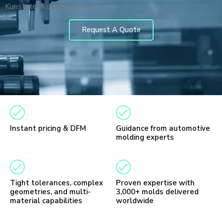
Kunststoffkomponenten.
Request A Quote
Instant pricing & DFM
Guidance from automotive
molding experts
Tight tolerances, complex
Proven expertise with
geometries, and multi-
3,000+ molds delivered
material capabilities
worldwide