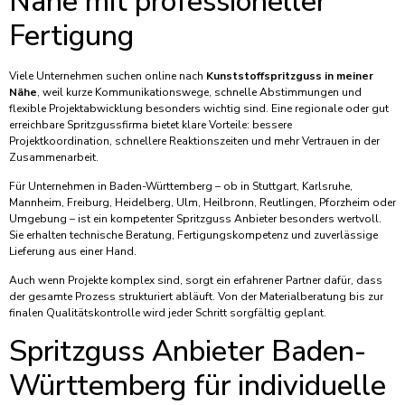
Nähe mit professioneller
Fertigung
Viele Unternehmen suchen online nach
Kunststoffspritzguss in meiner
Nähe
, weil kurze Kommunikationswege, schnelle Abstimmungen und
flexible Projektabwicklung besonders wichtig sind. Eine regionale oder gut
erreichbare Spritzgussfirma bietet klare Vorteile: bessere
Projektkoordination, schnellere Reaktionszeiten und mehr Vertrauen in der
Zusammenarbeit.
Für Unternehmen in Baden-Württemberg – ob in Stuttgart, Karlsruhe,
Mannheim, Freiburg, Heidelberg, Ulm, Heilbronn, Reutlingen, Pforzheim oder
Umgebung – ist ein kompetenter Spritzguss Anbieter besonders wertvoll.
Sie erhalten technische Beratung, Fertigungskompetenz und zuverlässige
Lieferung aus einer Hand.
Auch wenn Projekte komplex sind, sorgt ein erfahrener Partner dafür, dass
der gesamte Prozess strukturiert abläuft. Von der Materialberatung bis zur
finalen Qualitätskontrolle wird jeder Schritt sorgfältig geplant.
Spritzguss Anbieter Baden-
Württemberg für individuelle