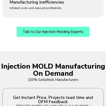
Manufacturing inefficiencies
inflated costs and reduced profitability
Talk to Our Injection Molding Experts
Injection MOLD Manufacturing
On Demand
100% Satisifeds Manufacturers
Get Instant Price, Projects lead time and
DFM Feedback