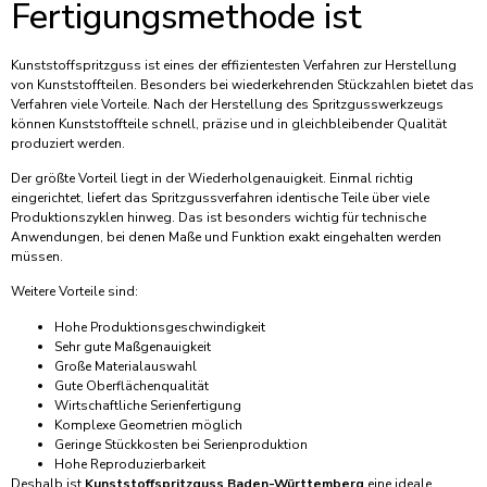
Fertigungsmethode ist
Kunststoffspritzguss ist eines der effizientesten Verfahren zur Herstellung
von Kunststoffteilen. Besonders bei wiederkehrenden Stückzahlen bietet das
Verfahren viele Vorteile. Nach der Herstellung des Spritzgusswerkzeugs
können Kunststoffteile schnell, präzise und in gleichbleibender Qualität
produziert werden.
Der größte Vorteil liegt in der Wiederholgenauigkeit. Einmal richtig
eingerichtet, liefert das Spritzgussverfahren identische Teile über viele
Produktionszyklen hinweg. Das ist besonders wichtig für technische
Anwendungen, bei denen Maße und Funktion exakt eingehalten werden
müssen.
Weitere Vorteile sind:
Hohe Produktionsgeschwindigkeit
Sehr gute Maßgenauigkeit
Große Materialauswahl
Gute Oberflächenqualität
Wirtschaftliche Serienfertigung
Komplexe Geometrien möglich
Geringe Stückkosten bei Serienproduktion
Hohe Reproduzierbarkeit
Deshalb ist
Kunststoffspritzguss Baden-Württemberg
eine ideale