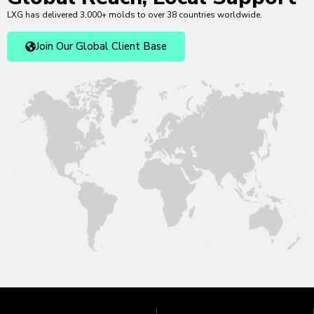
LXG has delivered 3,000+ molds to over 38 countries worldwide.
Join Our Global Client Base