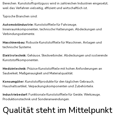
Bereichen. Kunststoffspritzguss wird in zahlreichen Industrien eingesetzt,
weil das Verfahren vielseitig, effizient und wirtschaftlich ist.
Typische Branchen sind:
Automobilindustrie:
Kunststoffteile für Fahrzeuge,
Innenraumkomponenten, technische Halterungen, Abdeckungen und
Verbindungselemente.
Maschinenbau:
Robuste Kunststoffteile für Maschinen, Anlagen und
technische Systeme.
Elektrotechnik:
Gehäuse, Steckverbinder, Abdeckungen und isolierende
Kunststoffkomponenten.
Medizintechnik:
Präzise Kunststoffteile mit hohen Anforderungen an
Sauberkeit, Maßgenauigkeit und Materialqualität.
Konsumgüter:
Kunststoffprodukte für den täglichen Gebrauch,
Haushaltsartikel, Verpackungskomponenten und Zubehörteile.
Industriebedarf:
Funktionale Kunststoffteile für Geräte, Werkzeuge,
Produktionstechnik und Sonderanwendungen.
Qualität steht im Mittelpunkt