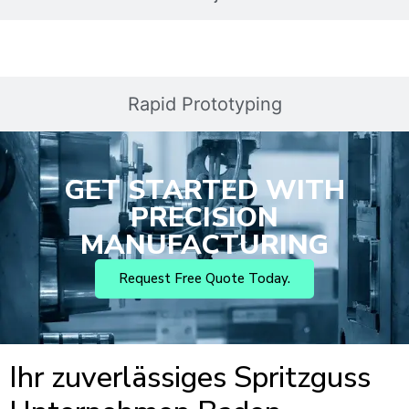
Rapid Prototyping
GET STARTED WITH
PRECISION
MANUFACTURING
Request Free Quote Today.
Ihr zuverlässiges Spritzguss