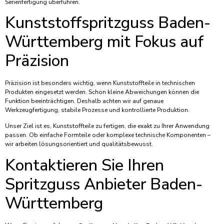
Serienfertigung überführen.
Kunststoffspritzguss Baden-
Württemberg mit Fokus auf
Präzision
Präzision ist besonders wichtig, wenn Kunststoffteile in technischen
Produkten eingesetzt werden. Schon kleine Abweichungen können die
Funktion beeinträchtigen. Deshalb achten wir auf genaue
Werkzeugfertigung, stabile Prozesse und kontrollierte Produktion.
Unser Ziel ist es, Kunststoffteile zu fertigen, die exakt zu Ihrer Anwendung
passen. Ob einfache Formteile oder komplexe technische Komponenten –
wir arbeiten lösungsorientiert und qualitätsbewusst.
Kontaktieren Sie Ihren
Spritzguss Anbieter Baden-
Württemberg