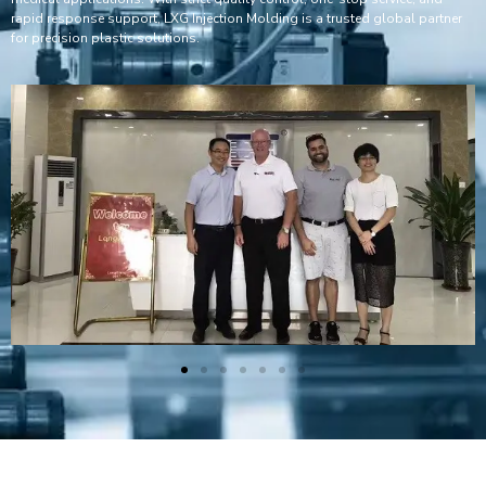
rapid response support, LXG Injection Molding is a trusted global partner
for precision plastic solutions.