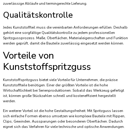
zuverlässige Abläufe und termingerechte Lieferung.
Qualitätskontrolle
Jedes Kunststoffteil muss die vereinbarten Anforderungen erfüllen. Deshalb
gehört eine sorgfältige Qualitätskontrolle zu jedem professionellen
Spritzgussprozess. Maße, Oberflächen, Materialeigenschaften und Funktion
werden geprüft, damit die Bauteile zuverlässig eingesetzt werden können.
Vorteile von
Kunststoffspritzguss
Kunststoffspritzguss bietet viele Vorteile für Unternehmen, die präzise
Kunststoffteile benötigen. Einer der größten Vorteile ist die hohe
Wirtschaftlichkeit bei Serienproduktionen. Sobald das Werkzeug gefertigt
ist, können große Stückzahlen schnell und kosteneffizient hergestellt
werden.
Ein weiterer Vorteil ist die hohe Gestaltungsfreiheit. Mit Spritzguss lassen
sich einfache Formen ebenso umsetzen wie komplexe Bauteile mit Rippen,
Clips, Gewinden, Aussparungen oder besonderen Oberflächen. Dadurch
eignet sich das Verfahren für viele technische und optische Anwendungen.