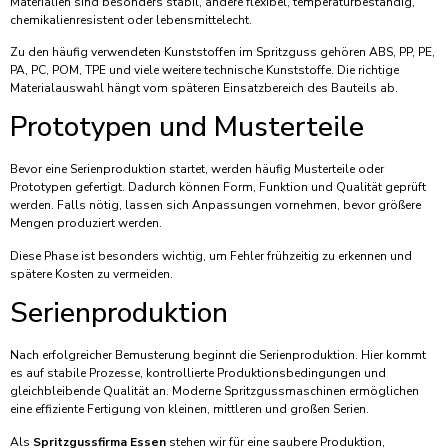
Materialien sind besonders stabil, andere flexibel, temperaturbeständig,
chemikalienresistent oder lebensmittelecht.
Zu den häufig verwendeten Kunststoffen im Spritzguss gehören ABS, PP, PE,
PA, PC, POM, TPE und viele weitere technische Kunststoffe. Die richtige
Materialauswahl hängt vom späteren Einsatzbereich des Bauteils ab.
Prototypen und Musterteile
Bevor eine Serienproduktion startet, werden häufig Musterteile oder
Prototypen gefertigt. Dadurch können Form, Funktion und Qualität geprüft
werden. Falls nötig, lassen sich Anpassungen vornehmen, bevor größere
Mengen produziert werden.
Diese Phase ist besonders wichtig, um Fehler frühzeitig zu erkennen und
spätere Kosten zu vermeiden.
Serienproduktion
Nach erfolgreicher Bemusterung beginnt die Serienproduktion. Hier kommt
es auf stabile Prozesse, kontrollierte Produktionsbedingungen und
gleichbleibende Qualität an. Moderne Spritzgussmaschinen ermöglichen
eine effiziente Fertigung von kleinen, mittleren und großen Serien.
Als
Spritzgussfirma Essen
stehen wir für eine saubere Produktion,