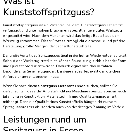
Was ist
Kunststoffspritzguss?
Kunststoffspritzguss ist ein Verfahren, bei dem Kunststoffgranulat erhitzt,
verflüssigt und unter hohem Druck in ein speziell angefertigtes Werkzeug
eingespritzt wird. Nach dem Abkühlen wird das fertige Bauteil aus dem
Werkzeug entnommen. Dieser Prozess ermöglicht die schnelle und präzise
Herstellung großer Mengen identischer Kunststoffteile.
Der große Vorteil des Spritzgusses liegt in der hohen Wiederholgenauigkeit.
Sobald das Werkzeug erstellt ist, können Bauteile in gleichbleibender Form
und Qualität produziert werden. Dadurch eignet sich das Verfahren
besonders für Serienfertigungen, bei denen jedes Teil exakt den gleichen
Anforderungen entsprechen muss.
Wenn Sie nach einem
Spritzguss Lieferant Essen
suchen, sollten Sie
darauf achten, dass der Anbieter nicht nur Maschinen besitzt, sondern auch
Erfahrung in Konstruktion, Materialtechnik und Qualitätsmanagement
mitbringt. Denn die Qualität eines Kunststoffteils hängt nicht nur vom
Spritzgussprozess ab, sondern auch von der richtigen Planung im Vorfeld.
Leistungen rund um
Spritzguss in Essen