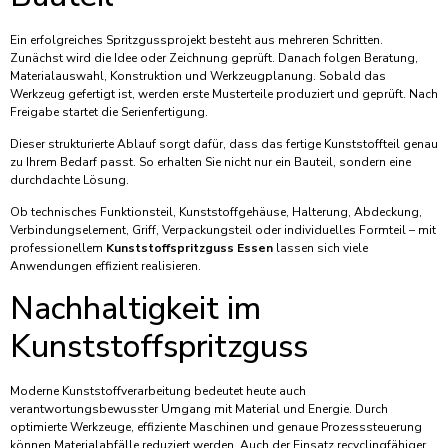
Ein erfolgreiches Spritzgussprojekt besteht aus mehreren Schritten.
Zunächst wird die Idee oder Zeichnung geprüft. Danach folgen Beratung,
Materialauswahl, Konstruktion und Werkzeugplanung. Sobald das
Werkzeug gefertigt ist, werden erste Musterteile produziert und geprüft. Nach
Freigabe startet die Serienfertigung.
Dieser strukturierte Ablauf sorgt dafür, dass das fertige Kunststoffteil genau
zu Ihrem Bedarf passt. So erhalten Sie nicht nur ein Bauteil, sondern eine
durchdachte Lösung.
Ob technisches Funktionsteil, Kunststoffgehäuse, Halterung, Abdeckung,
Verbindungselement, Griff, Verpackungsteil oder individuelles Formteil – mit
professionellem
Kunststoffspritzguss Essen
lassen sich viele
Anwendungen effizient realisieren.
Nachhaltigkeit im
Kunststoffspritzguss
Moderne Kunststoffverarbeitung bedeutet heute auch
verantwortungsbewusster Umgang mit Material und Energie. Durch
optimierte Werkzeuge, effiziente Maschinen und genaue Prozesssteuerung
können Materialabfälle reduziert werden. Auch der Einsatz recyclingfähiger