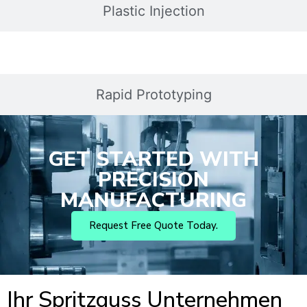
Plastic Injection
Rapid Prototyping
GET STARTED WITH
PRECISION
MANUFACTURING
Request Free Quote Today.
Ihr Spritzguss Unternehmen