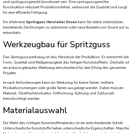
und spritzgussgerecht konstruiert sein. Eine spritzgussgerechte
Konstruktion reduziert Produktionsfehler, verbessert die Qualität und sorgt
für eine effiziente Fertigung.
Ein erfahrener
Spritzguss Hersteller Essen
kann Sie dabei unterstützen,
bestehende Zeichnungen zu optimieren oder neue Bauteile von Grund auf zu
entwickeln.
Werkzeugbau für Spritzguss
Das Spritzgusswerkzeug ist das Herzstück der Produktion. Es bestimmt die
Form, Qualität und Maßgenauigkeit des fertigen Kunststoffteils. Deshalb ist
ein präzise gebautes Werkzeug entscheidend für den Erfolg des gesamten
Projekts.
Je nach Anforderungen kann ein Werkzeug für kleine Serien, mittlere
Produktionsmengen oder große Serien ausgelegt werden. Dabei müssen
Material, Oberflächenstruktur, Entformung, Kühlung und Zykluszeit
berücksichtigt werden.
Materialauswahl
Die Wahl des richtigen Kunststoffmaterials ist ein entscheidender Schritt.
Unterschiedliche Kunststoffe haben unterschiedliche Eigenschaften. Manche