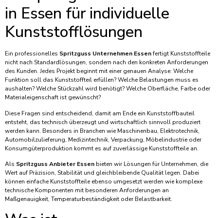
in Essen für individuelle
Kunststofflösungen
Ein professionelles
Spritzguss Unternehmen Essen
fertigt Kunststoffteile
nicht nach Standardlösungen, sondern nach den konkreten Anforderungen
des Kunden. Jedes Projekt beginnt mit einer genauen Analyse: Welche
Funktion soll das Kunststoffteil erfüllen? Welche Belastungen muss es
aushalten? Welche Stückzahl wird benötigt? Welche Oberfläche, Farbe oder
Materialeigenschaft ist gewünscht?
Diese Fragen sind entscheidend, damit am Ende ein Kunststoffbauteil
entsteht, das technisch überzeugt und wirtschaftlich sinnvoll produziert
werden kann. Besonders in Branchen wie Maschinenbau, Elektrotechnik,
Automobilzulieferung, Medizintechnik, Verpackung, Möbelindustrie oder
Konsumgüterproduktion kommt es auf zuverlässige Kunststoffteile an.
Als
Spritzguss Anbieter Essen
bieten wir Lösungen für Unternehmen, die
Wert auf Präzision, Stabilität und gleichbleibende Qualität legen. Dabei
können einfache Kunststoffteile ebenso umgesetzt werden wie komplexe
technische Komponenten mit besonderen Anforderungen an
Maßgenauigkeit, Temperaturbeständigkeit oder Belastbarkeit.