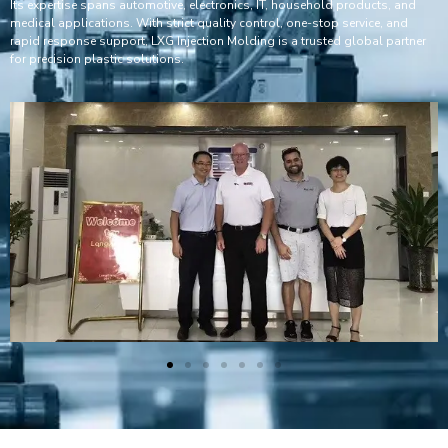
Its expertise spans automotive, electronics, IT, household products, and
medical applications. With strict quality control, one-stop service, and
rapid response support, LXG Injection Molding is a trusted global partner
for precision plastic solutions.