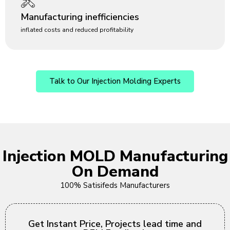
Manufacturing inefficiencies
inflated costs and reduced profitability
Talk to Our Injection Molding Experts
Injection MOLD Manufacturing
On Demand
100% Satisifeds Manufacturers
Get Instant Price, Projects lead time and