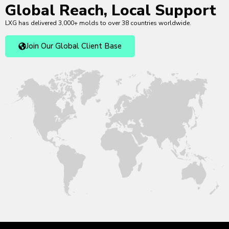
Global Reach, Local Support
LXG has delivered 3,000+ molds to over 38 countries worldwide.
Join Our Global Client Base