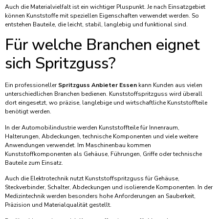
Auch die Materialvielfalt ist ein wichtiger Pluspunkt. Je nach Einsatzgebiet
können Kunststoffe mit speziellen Eigenschaften verwendet werden. So
entstehen Bauteile, die leicht, stabil, langlebig und funktional sind.
Für welche Branchen eignet
sich Spritzguss?
Ein professioneller
Spritzguss Anbieter Essen
kann Kunden aus vielen
unterschiedlichen Branchen bedienen. Kunststoffspritzguss wird überall
dort eingesetzt, wo präzise, langlebige und wirtschaftliche Kunststoffteile
benötigt werden.
In der Automobilindustrie werden Kunststoffteile für Innenraum,
Halterungen, Abdeckungen, technische Komponenten und viele weitere
Anwendungen verwendet. Im Maschinenbau kommen
Kunststoffkomponenten als Gehäuse, Führungen, Griffe oder technische
Bauteile zum Einsatz.
Auch die Elektrotechnik nutzt Kunststoffspritzguss für Gehäuse,
Steckverbinder, Schalter, Abdeckungen und isolierende Komponenten. In der
Medizintechnik werden besonders hohe Anforderungen an Sauberkeit,
Präzision und Materialqualität gestellt.