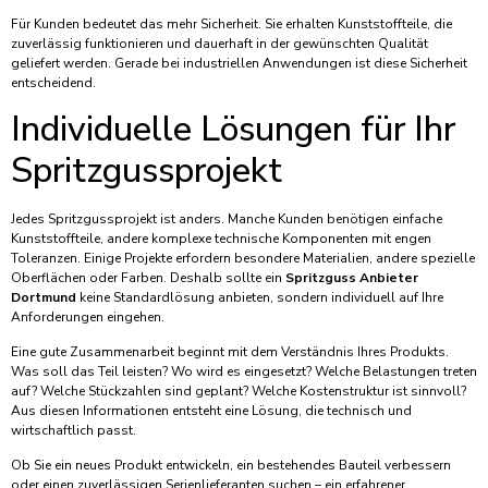
Für Kunden bedeutet das mehr Sicherheit. Sie erhalten Kunststoffteile, die
zuverlässig funktionieren und dauerhaft in der gewünschten Qualität
geliefert werden. Gerade bei industriellen Anwendungen ist diese Sicherheit
entscheidend.
Individuelle Lösungen für Ihr
Spritzgussprojekt
Jedes Spritzgussprojekt ist anders. Manche Kunden benötigen einfache
Kunststoffteile, andere komplexe technische Komponenten mit engen
Toleranzen. Einige Projekte erfordern besondere Materialien, andere spezielle
Oberflächen oder Farben. Deshalb sollte ein
Spritzguss Anbieter
Dortmund
keine Standardlösung anbieten, sondern individuell auf Ihre
Anforderungen eingehen.
Eine gute Zusammenarbeit beginnt mit dem Verständnis Ihres Produkts.
Was soll das Teil leisten? Wo wird es eingesetzt? Welche Belastungen treten
auf? Welche Stückzahlen sind geplant? Welche Kostenstruktur ist sinnvoll?
Aus diesen Informationen entsteht eine Lösung, die technisch und
wirtschaftlich passt.
Ob Sie ein neues Produkt entwickeln, ein bestehendes Bauteil verbessern
oder einen zuverlässigen Serienlieferanten suchen – ein erfahrener