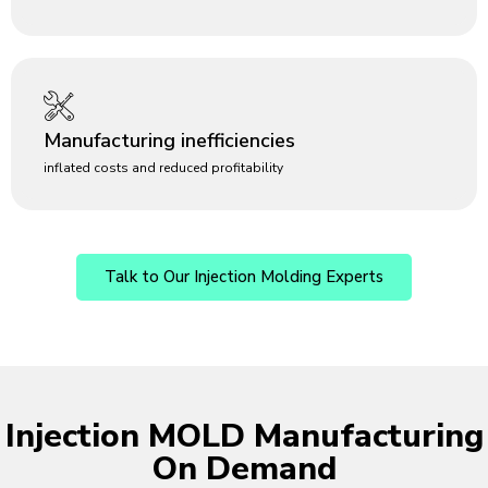
Manufacturing inefficiencies
inflated costs and reduced profitability
Talk to Our Injection Molding Experts
Injection MOLD Manufacturing
On Demand