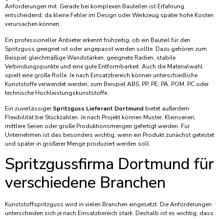
Anforderungen mit. Gerade bei komplexen Bauteilen ist Erfahrung
entscheidend, da kleine Fehler im Design oder Werkzeug später hohe Kosten
verursachen können.
Ein professioneller Anbieter erkennt frühzeitig, ob ein Bauteil für den
Spritzguss geeignet ist oder angepasst werden sollte. Dazu gehören zum
Beispiel gleichmäßige Wandstärken, geeignete Radien, stabile
Verbindungspunkte und eine gute Entformbarkeit. Auch die Materialwahl
spielt eine große Rolle. Je nach Einsatzbereich können unterschiedliche
Kunststoffe verwendet werden, zum Beispiel ABS, PP, PE, PA, POM, PC oder
technische Hochleistungskunststoffe.
Ein zuverlässiger
Spritzguss Lieferant Dortmund
bietet außerdem
Flexibilität bei Stückzahlen. Je nach Projekt können Muster, Kleinserien,
mittlere Serien oder große Produktionsmengen gefertigt werden. Für
Unternehmen ist das besonders wichtig, wenn ein Produkt zunächst getestet
und später in größerer Menge produziert werden soll.
Spritzgussfirma Dortmund für
verschiedene Branchen
Kunststoffspritzguss wird in vielen Branchen eingesetzt. Die Anforderungen
unterscheiden sich je nach Einsatzbereich stark. Deshalb ist es wichtig, dass