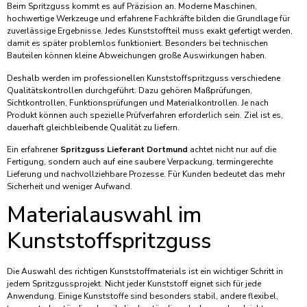
Beim Spritzguss kommt es auf Präzision an. Moderne Maschinen,
hochwertige Werkzeuge und erfahrene Fachkräfte bilden die Grundlage für
zuverlässige Ergebnisse. Jedes Kunststoffteil muss exakt gefertigt werden,
damit es später problemlos funktioniert. Besonders bei technischen
Bauteilen können kleine Abweichungen große Auswirkungen haben.
Deshalb werden im professionellen Kunststoffspritzguss verschiedene
Qualitätskontrollen durchgeführt. Dazu gehören Maßprüfungen,
Sichtkontrollen, Funktionsprüfungen und Materialkontrollen. Je nach
Produkt können auch spezielle Prüfverfahren erforderlich sein. Ziel ist es,
dauerhaft gleichbleibende Qualität zu liefern.
Ein erfahrener
Spritzguss Lieferant Dortmund
achtet nicht nur auf die
Fertigung, sondern auch auf eine saubere Verpackung, termingerechte
Lieferung und nachvollziehbare Prozesse. Für Kunden bedeutet das mehr
Sicherheit und weniger Aufwand.
Materialauswahl im
Kunststoffspritzguss
Die Auswahl des richtigen Kunststoffmaterials ist ein wichtiger Schritt in
jedem Spritzgussprojekt. Nicht jeder Kunststoff eignet sich für jede
Anwendung. Einige Kunststoffe sind besonders stabil, andere flexibel,