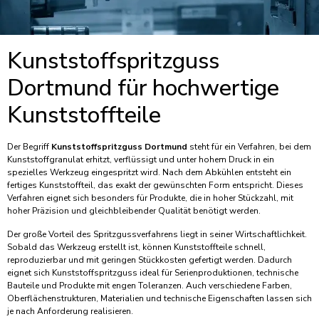
Kunststoffspritzguss
Dortmund für hochwertige
Kunststoffteile
Der Begriff
Kunststoffspritzguss Dortmund
steht für ein Verfahren, bei dem
Kunststoffgranulat erhitzt, verflüssigt und unter hohem Druck in ein
spezielles Werkzeug eingespritzt wird. Nach dem Abkühlen entsteht ein
fertiges Kunststoffteil, das exakt der gewünschten Form entspricht. Dieses
Verfahren eignet sich besonders für Produkte, die in hoher Stückzahl, mit
hoher Präzision und gleichbleibender Qualität benötigt werden.
Der große Vorteil des Spritzgussverfahrens liegt in seiner Wirtschaftlichkeit.
Sobald das Werkzeug erstellt ist, können Kunststoffteile schnell,
reproduzierbar und mit geringen Stückkosten gefertigt werden. Dadurch
eignet sich Kunststoffspritzguss ideal für Serienproduktionen, technische
Bauteile und Produkte mit engen Toleranzen. Auch verschiedene Farben,
Oberflächenstrukturen, Materialien und technische Eigenschaften lassen sich
je nach Anforderung realisieren.