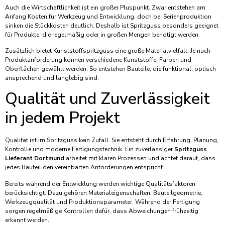
Auch die Wirtschaftlichkeit ist ein großer Pluspunkt. Zwar entstehen am
Anfang Kosten für Werkzeug und Entwicklung, doch bei Serienproduktion
sinken die Stückkosten deutlich. Deshalb ist Spritzguss besonders geeignet
für Produkte, die regelmäßig oder in großen Mengen benötigt werden.
Zusätzlich bietet Kunststoffspritzguss eine große Materialvielfalt. Je nach
Produktanforderung können verschiedene Kunststoffe, Farben und
Oberflächen gewählt werden. So entstehen Bauteile, die funktional, optisch
ansprechend und langlebig sind.
Qualität und Zuverlässigkeit
in jedem Projekt
Qualität ist im Spritzguss kein Zufall. Sie entsteht durch Erfahrung, Planung,
Kontrolle und moderne Fertigungstechnik. Ein zuverlässiger
Spritzguss
Lieferant Dortmund
arbeitet mit klaren Prozessen und achtet darauf, dass
jedes Bauteil den vereinbarten Anforderungen entspricht.
Bereits während der Entwicklung werden wichtige Qualitätsfaktoren
berücksichtigt. Dazu gehören Materialeigenschaften, Bauteilgeometrie,
Werkzeugqualität und Produktionsparameter. Während der Fertigung
sorgen regelmäßige Kontrollen dafür, dass Abweichungen frühzeitig
erkannt werden.