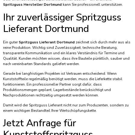
Spritzguss Hersteller Dortmund
kann Sie professionell unterstützen.
Ihr zuverlässiger Spritzguss
Lieferant Dortmund
Ein guter
Spritzguss Lieferant Dortmund
zeichnet sich durch mehr aus als
reine Produktion. Wichtig sind Zuverlässigkeit, technische Beratung,
transparente Kommunikation und ein klares Verständnis für Termine und
Qualität. Kunden möchten wissen, dass ihre Bauteile pünktlich, sauber und
nach vereinbarten Standards geliefert werden.
Gerade bei langfristigen Projekten ist Vertrauen entscheidend. Wenn
Kunststoffteile regelmäßig benötigt werden, muss die Lieferkette stabil
funktionieren. Ein professioneller Partner sorgt dafür, dass
Produktionsmengen geplant, Lagerbestände berücksichtigt und
Nachproduktionen rechtzeitig umgesetzt werden können.
Damit wird der Spritzguss Lieferant nicht nur zum Produzenten, sondern zu
einem wichtigen Bestandteil Ihrer Wertschöpfungskette.
Jetzt Anfrage für
Kunststoffspritzguss