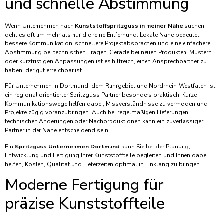
und schnelle Abstimmung
Wenn Unternehmen nach
Kunststoffspritzguss in meiner Nähe
suchen,
geht es oft um mehr als nur die reine Entfernung. Lokale Nähe bedeutet
bessere Kommunikation, schnellere Projektabsprachen und eine einfachere
Abstimmung bei technischen Fragen. Gerade bei neuen Produkten, Mustern
oder kurzfristigen Anpassungen ist es hilfreich, einen Ansprechpartner zu
haben, der gut erreichbar ist.
Für Unternehmen in Dortmund, dem Ruhrgebiet und Nordrhein-Westfalen ist
ein regional orientierter Spritzguss Partner besonders praktisch. Kurze
Kommunikationswege helfen dabei, Missverständnisse zu vermeiden und
Projekte zügig voranzubringen. Auch bei regelmäßigen Lieferungen,
technischen Änderungen oder Nachproduktionen kann ein zuverlässiger
Partner in der Nähe entscheidend sein.
Ein
Spritzguss Unternehmen Dortmund
kann Sie bei der Planung,
Entwicklung und Fertigung Ihrer Kunststoffteile begleiten und Ihnen dabei
helfen, Kosten, Qualität und Lieferzeiten optimal in Einklang zu bringen.
Moderne Fertigung für
präzise Kunststoffteile