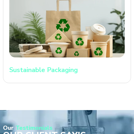
Sustainable Packaging
Our
Testimonials