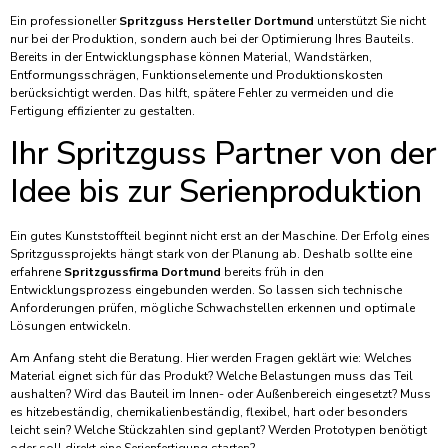
Ein professioneller
Spritzguss Hersteller Dortmund
unterstützt Sie nicht
nur bei der Produktion, sondern auch bei der Optimierung Ihres Bauteils.
Bereits in der Entwicklungsphase können Material, Wandstärken,
Entformungsschrägen, Funktionselemente und Produktionskosten
berücksichtigt werden. Das hilft, spätere Fehler zu vermeiden und die
Fertigung effizienter zu gestalten.
Ihr Spritzguss Partner von der
Idee bis zur Serienproduktion
Ein gutes Kunststoffteil beginnt nicht erst an der Maschine. Der Erfolg eines
Spritzgussprojekts hängt stark von der Planung ab. Deshalb sollte eine
erfahrene
Spritzgussfirma Dortmund
bereits früh in den
Entwicklungsprozess eingebunden werden. So lassen sich technische
Anforderungen prüfen, mögliche Schwachstellen erkennen und optimale
Lösungen entwickeln.
Am Anfang steht die Beratung. Hier werden Fragen geklärt wie: Welches
Material eignet sich für das Produkt? Welche Belastungen muss das Teil
aushalten? Wird das Bauteil im Innen- oder Außenbereich eingesetzt? Muss
es hitzebeständig, chemikalienbeständig, flexibel, hart oder besonders
leicht sein? Welche Stückzahlen sind geplant? Werden Prototypen benötigt