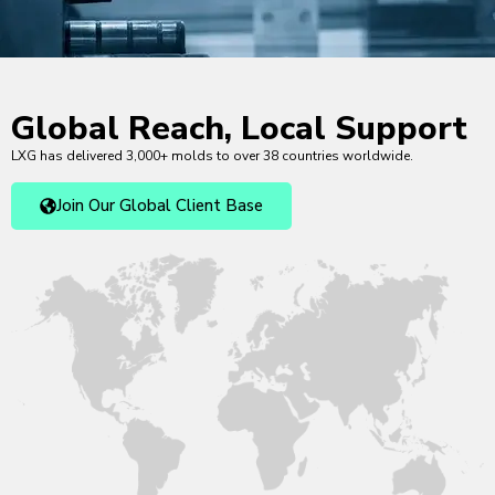
Global Reach, Local Support
LXG has delivered 3,000+ molds to over 38 countries worldwide.
Join Our Global Client Base