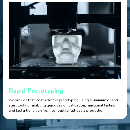
Rapid Prototyping
We provide fast, cost-effective prototyping using aluminum or soft-
steel tooling, enabling quick design validation, functional testing,
and faster transition from concept to full-scale production.