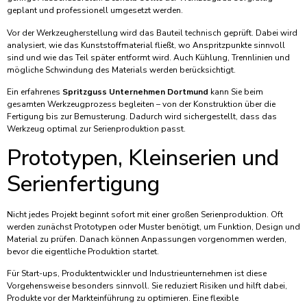
geplant und professionell umgesetzt werden.
Vor der Werkzeugherstellung wird das Bauteil technisch geprüft. Dabei wird
analysiert, wie das Kunststoffmaterial fließt, wo Anspritzpunkte sinnvoll
sind und wie das Teil später entformt wird. Auch Kühlung, Trennlinien und
mögliche Schwindung des Materials werden berücksichtigt.
Ein erfahrenes
Spritzguss Unternehmen Dortmund
kann Sie beim
gesamten Werkzeugprozess begleiten – von der Konstruktion über die
Fertigung bis zur Bemusterung. Dadurch wird sichergestellt, dass das
Werkzeug optimal zur Serienproduktion passt.
Prototypen, Kleinserien und
Serienfertigung
Nicht jedes Projekt beginnt sofort mit einer großen Serienproduktion. Oft
werden zunächst Prototypen oder Muster benötigt, um Funktion, Design und
Material zu prüfen. Danach können Anpassungen vorgenommen werden,
bevor die eigentliche Produktion startet.
Für Start-ups, Produktentwickler und Industrieunternehmen ist diese
Vorgehensweise besonders sinnvoll. Sie reduziert Risiken und hilft dabei,
Produkte vor der Markteinführung zu optimieren. Eine flexible