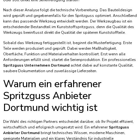
oder soll direkt eine Serienfertigung starten?
Nach dieser Analyse folgt die technische Vorbereitung. Das Bauteildesign
wird geprüft und gegebenenfalls für den Spritzguss optimiert. Anschließend
kann das passende Werkzeug entwickelt werden. Der Werkzeugbau ist ein
entscheidender Bestandteil im Kunststoffspritzguss, denn die Qualität des
Werkzeugs beeinflusst direkt die Qualität der späteren Kunststoffteile.
Sobald das Werkzeug fertiggestellt ist, beginnt die Musterfertigung. Erste
Teile werden produziert und geprüft. Dabei werden Maßhaltigkeit,
Oberfläche, Funktion und Materialverhalten kontrolliert. Erst wenn alle
Anforderungen erfüllt sind, startet die Serienproduktion. Ein professionelles
Spritzguss Unternehmen Dortmund
achtet dabei auf konstante Qualität,
saubere Dokumentation und zuverlässige Lieferzeiten.
Warum ein erfahrener
Spritzguss Anbieter
Dortmund wichtig ist
Die Wahl des richtigen Partners entscheidet darüber, ob Ihr Projekt effizient,
wirtschaftlich und erfolgreich umgesetzt wird. Ein erfahrener
Spritzguss
Anbieter Dortmund
bringt technisches Wissen, moderne Maschinen,
geeignete Materialien und ein klares Verständnis für industrielle