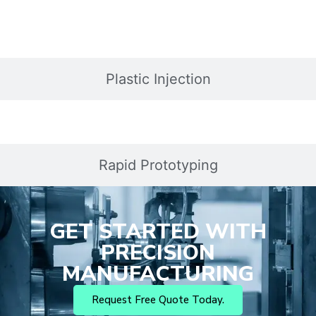
Plastic Injection
Rapid Prototyping
GET STARTED WITH
PRECISION
MANUFACTURING
Request Free Quote Today.