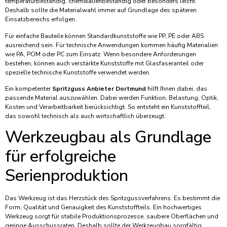
temperaturbeständig, chemikalienbeständig oder besonders leicht.
Deshalb sollte die Materialwahl immer auf Grundlage des späteren
Einsatzbereichs erfolgen.
Für einfache Bauteile können Standardkunststoffe wie PP, PE oder ABS
ausreichend sein. Für technische Anwendungen kommen häufig Materialien
wie PA, POM oder PC zum Einsatz. Wenn besondere Anforderungen
bestehen, können auch verstärkte Kunststoffe mit Glasfaseranteil oder
spezielle technische Kunststoffe verwendet werden.
Ein kompetenter
Spritzguss Anbieter Dortmund
hilft Ihnen dabei, das
passende Material auszuwählen. Dabei werden Funktion, Belastung, Optik,
Kosten und Verarbeitbarkeit berücksichtigt. So entsteht ein Kunststoffteil,
das sowohl technisch als auch wirtschaftlich überzeugt.
Werkzeugbau als Grundlage
für erfolgreiche
Serienproduktion
Das Werkzeug ist das Herzstück des Spritzgussverfahrens. Es bestimmt die
Form, Qualität und Genauigkeit des Kunststoffteils. Ein hochwertiges
Werkzeug sorgt für stabile Produktionsprozesse, saubere Oberflächen und
geringe Ausschussraten. Deshalb sollte der Werkzeugbau sorgfältig