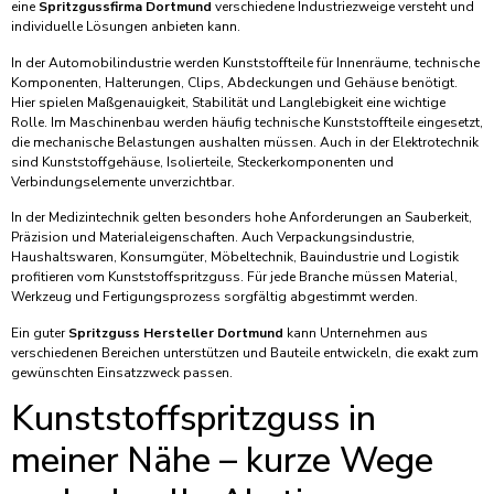
eine
Spritzgussfirma Dortmund
verschiedene Industriezweige versteht und
individuelle Lösungen anbieten kann.
In der Automobilindustrie werden Kunststoffteile für Innenräume, technische
Komponenten, Halterungen, Clips, Abdeckungen und Gehäuse benötigt.
Hier spielen Maßgenauigkeit, Stabilität und Langlebigkeit eine wichtige
Rolle. Im Maschinenbau werden häufig technische Kunststoffteile eingesetzt,
die mechanische Belastungen aushalten müssen. Auch in der Elektrotechnik
sind Kunststoffgehäuse, Isolierteile, Steckerkomponenten und
Verbindungselemente unverzichtbar.
In der Medizintechnik gelten besonders hohe Anforderungen an Sauberkeit,
Präzision und Materialeigenschaften. Auch Verpackungsindustrie,
Haushaltswaren, Konsumgüter, Möbeltechnik, Bauindustrie und Logistik
profitieren vom Kunststoffspritzguss. Für jede Branche müssen Material,
Werkzeug und Fertigungsprozess sorgfältig abgestimmt werden.
Ein guter
Spritzguss Hersteller Dortmund
kann Unternehmen aus
verschiedenen Bereichen unterstützen und Bauteile entwickeln, die exakt zum
gewünschten Einsatzzweck passen.
Kunststoffspritzguss in
meiner Nähe – kurze Wege