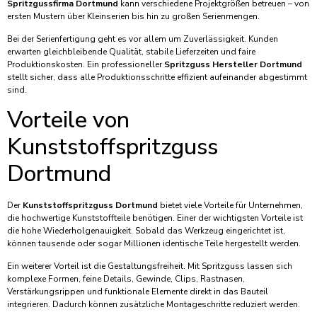
Spritzgussfirma Dortmund
kann verschiedene Projektgrößen betreuen – von
ersten Mustern über Kleinserien bis hin zu großen Serienmengen.
Bei der Serienfertigung geht es vor allem um Zuverlässigkeit. Kunden
erwarten gleichbleibende Qualität, stabile Lieferzeiten und faire
Produktionskosten. Ein professioneller
Spritzguss Hersteller Dortmund
stellt sicher, dass alle Produktionsschritte effizient aufeinander abgestimmt
sind.
Vorteile von
Kunststoffspritzguss
Dortmund
Der
Kunststoffspritzguss Dortmund
bietet viele Vorteile für Unternehmen,
die hochwertige Kunststoffteile benötigen. Einer der wichtigsten Vorteile ist
die hohe Wiederholgenauigkeit. Sobald das Werkzeug eingerichtet ist,
können tausende oder sogar Millionen identische Teile hergestellt werden.
Ein weiterer Vorteil ist die Gestaltungsfreiheit. Mit Spritzguss lassen sich
komplexe Formen, feine Details, Gewinde, Clips, Rastnasen,
Verstärkungsrippen und funktionale Elemente direkt in das Bauteil
integrieren. Dadurch können zusätzliche Montageschritte reduziert werden.