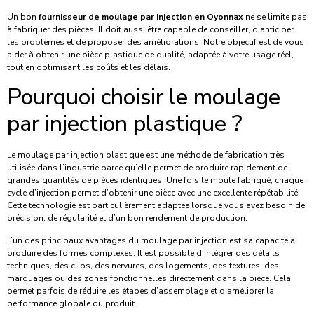
Un bon
fournisseur de moulage par injection en Oyonnax
ne se limite pas
à fabriquer des pièces. Il doit aussi être capable de conseiller, d’anticiper
les problèmes et de proposer des améliorations. Notre objectif est de vous
aider à obtenir une pièce plastique de qualité, adaptée à votre usage réel,
tout en optimisant les coûts et les délais.
Pourquoi choisir le moulage
par injection plastique ?
Le moulage par injection plastique est une méthode de fabrication très
utilisée dans l’industrie parce qu’elle permet de produire rapidement de
grandes quantités de pièces identiques. Une fois le moule fabriqué, chaque
cycle d’injection permet d’obtenir une pièce avec une excellente répétabilité.
Cette technologie est particulièrement adaptée lorsque vous avez besoin de
précision, de régularité et d’un bon rendement de production.
L’un des principaux avantages du moulage par injection est sa capacité à
produire des formes complexes. Il est possible d’intégrer des détails
techniques, des clips, des nervures, des logements, des textures, des
marquages ou des zones fonctionnelles directement dans la pièce. Cela
permet parfois de réduire les étapes d’assemblage et d’améliorer la
performance globale du produit.