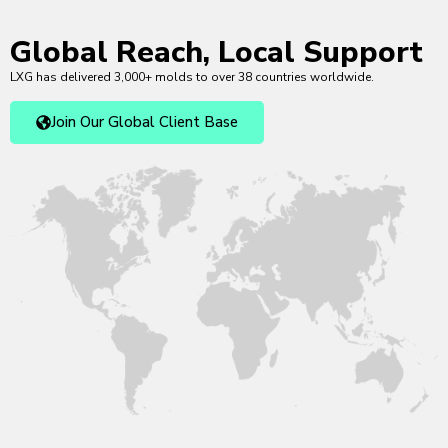
Global Reach, Local Support
LXG has delivered 3,000+ molds to over 38 countries worldwide.
Join Our Global Client Base