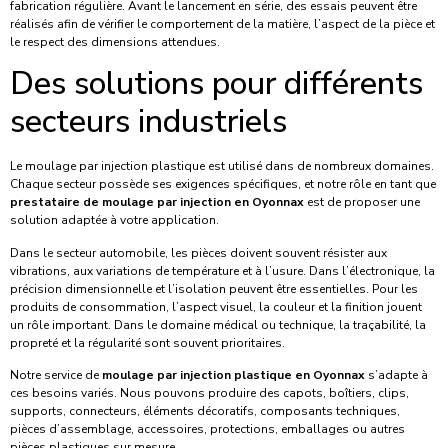
fabrication régulière. Avant le lancement en série, des essais peuvent être
réalisés afin de vérifier le comportement de la matière, l’aspect de la pièce et
le respect des dimensions attendues.
Des solutions pour différents
secteurs industriels
Le moulage par injection plastique est utilisé dans de nombreux domaines.
Chaque secteur possède ses exigences spécifiques, et notre rôle en tant que
prestataire de moulage par injection en Oyonnax
est de proposer une
solution adaptée à votre application.
Dans le secteur automobile, les pièces doivent souvent résister aux
vibrations, aux variations de température et à l’usure. Dans l’électronique, la
précision dimensionnelle et l’isolation peuvent être essentielles. Pour les
produits de consommation, l’aspect visuel, la couleur et la finition jouent
un rôle important. Dans le domaine médical ou technique, la traçabilité, la
propreté et la régularité sont souvent prioritaires.
Notre service de
moulage par injection plastique en Oyonnax
s’adapte à
ces besoins variés. Nous pouvons produire des capots, boîtiers, clips,
supports, connecteurs, éléments décoratifs, composants techniques,
pièces d’assemblage, accessoires, protections, emballages ou autres
pièces plastiques sur mesure.