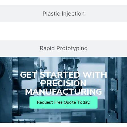
Plastic Injection
Rapid Prototyping
GET STARTED WITH
PRECISION
MANUFACTURING
Request Free Quote Today.