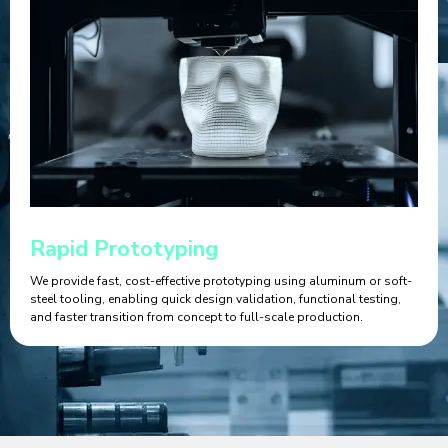
Rapid Prototyping
We provide fast, cost-effective prototyping using aluminum or soft-
steel tooling, enabling quick design validation, functional testing,
and faster transition from concept to full-scale production.