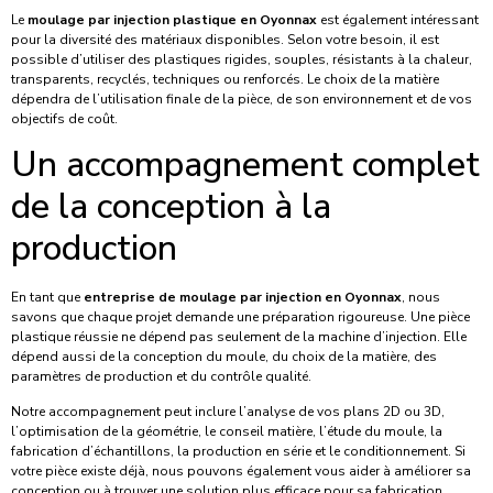
Le
moulage par injection plastique en Oyonnax
est également intéressant
pour la diversité des matériaux disponibles. Selon votre besoin, il est
possible d’utiliser des plastiques rigides, souples, résistants à la chaleur,
transparents, recyclés, techniques ou renforcés. Le choix de la matière
dépendra de l’utilisation finale de la pièce, de son environnement et de vos
objectifs de coût.
Un accompagnement complet
de la conception à la
production
En tant que
entreprise de moulage par injection en Oyonnax
, nous
savons que chaque projet demande une préparation rigoureuse. Une pièce
plastique réussie ne dépend pas seulement de la machine d’injection. Elle
dépend aussi de la conception du moule, du choix de la matière, des
paramètres de production et du contrôle qualité.
Notre accompagnement peut inclure l’analyse de vos plans 2D ou 3D,
l’optimisation de la géométrie, le conseil matière, l’étude du moule, la
fabrication d’échantillons, la production en série et le conditionnement. Si
votre pièce existe déjà, nous pouvons également vous aider à améliorer sa
conception ou à trouver une solution plus efficace pour sa fabrication.