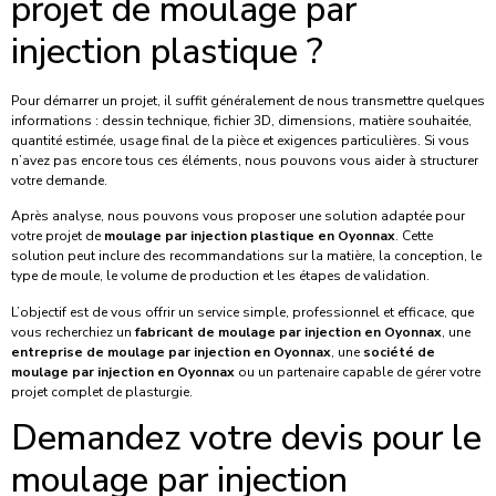
projet de moulage par
injection plastique ?
Pour démarrer un projet, il suffit généralement de nous transmettre quelques
informations : dessin technique, fichier 3D, dimensions, matière souhaitée,
quantité estimée, usage final de la pièce et exigences particulières. Si vous
n’avez pas encore tous ces éléments, nous pouvons vous aider à structurer
votre demande.
Après analyse, nous pouvons vous proposer une solution adaptée pour
votre projet de
moulage par injection plastique en Oyonnax
. Cette
solution peut inclure des recommandations sur la matière, la conception, le
type de moule, le volume de production et les étapes de validation.
L’objectif est de vous offrir un service simple, professionnel et efficace, que
vous recherchiez un
fabricant de moulage par injection en Oyonnax
, une
entreprise de moulage par injection en Oyonnax
, une
société de
moulage par injection en Oyonnax
ou un partenaire capable de gérer votre
projet complet de plasturgie.
Demandez votre devis pour le
moulage par injection