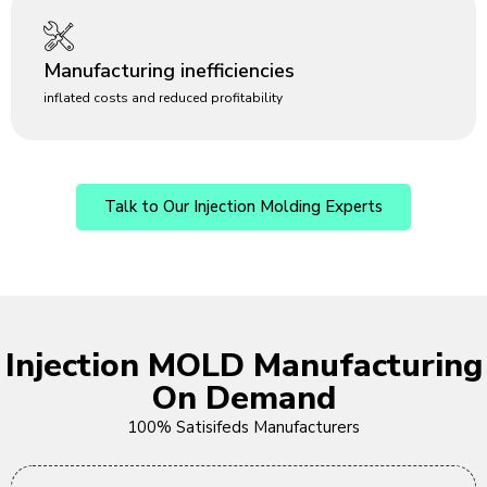
Manufacturing inefficiencies
inflated costs and reduced profitability
Talk to Our Injection Molding Experts
Injection MOLD Manufacturing
On Demand
100% Satisifeds Manufacturers